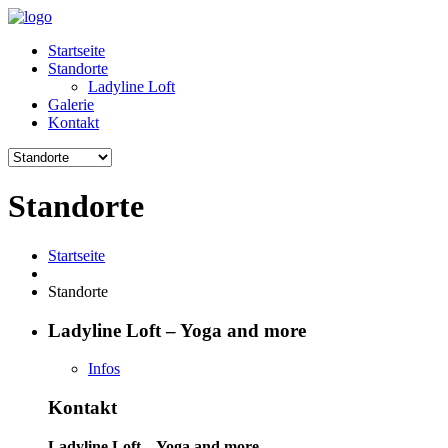
Startseite
Standorte
Ladyline Loft
Galerie
Kontakt
Standorte
Startseite
Standorte
Ladyline Loft – Yoga and more
Infos
Kontakt
Ladyline Loft – Yoga and more